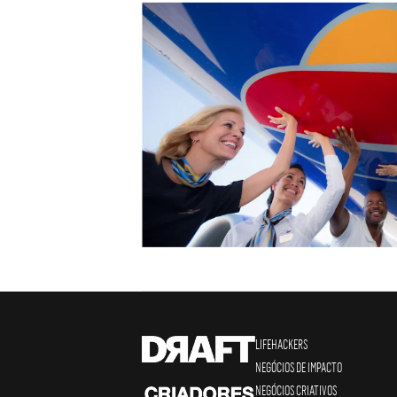
LIFEHACKERS
NEGÓCIOS DE IMPACTO
NEGÓCIOS CRIATIVOS