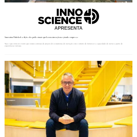
APRESENTA
Innovation Unlocked: as lições dos profissionais que fazem a inovação nas grandes empresas
Veja o que rolou no evento que reuniu centenas de players do ecossistema de inovação com o intuito de fortalecer a capacidade de inovar a partir de
experiências valiosas.