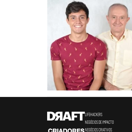
LIFEHACKERS
NEGÓCIOS DE IMPACTO
NEGÓCIOS CRIATIVOS