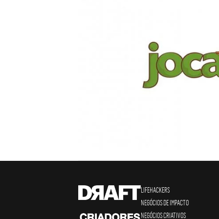
LIFEHACKERS
NEGÓCIOS DE IMPACTO
NEGÓCIOS CRIATIVOS