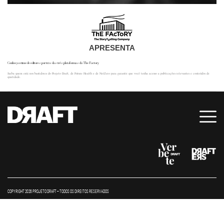
APRESENTA
Conheça o time de editores por trás das três plataformas da The Factory
Saiba quem está nos bastidores do Projeto Draft, de Future Health e de NetZero para garantir que você tenha acesso a publicações relevantes e conteúdos de
qualidade.
COPYRIGHT 2026 PROJETO DRAFT – TODOS OS DIREITOS RESERVADOS