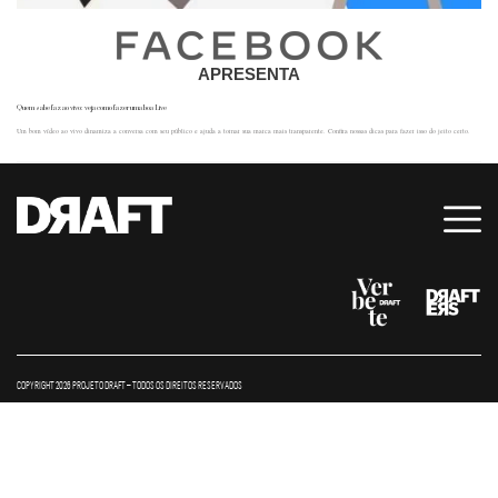
APRESENTA
Quem sabe faz ao vivo: veja como fazer uma boa Live
Um bom vídeo ao vivo dinamiza a conversa com seu público e ajuda a tornar sua marca mais transparente. Confira nossas dicas para fazer isso do jeito certo.
COPYRIGHT 2026 PROJETO DRAFT – TODOS OS DIREITOS RESERVADOS