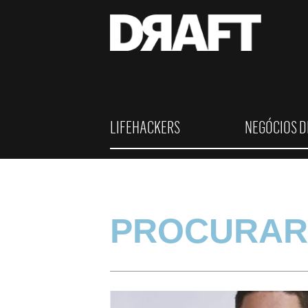
LIFEHACKERS
NEGÓCIOS D
PROCURAR