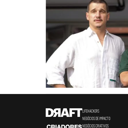
LIFEHACKERS
NEGÓCIOS DE IMPACTO
NEGÓCIOS CRIATIVOS