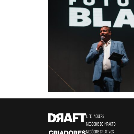
LIFEHACKERS
NEGÓCIOS DE IMPACTO
NEGÓCIOS CRIATIVOS