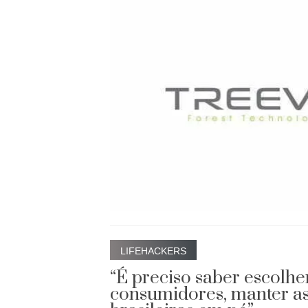
LIFEHACKERS
“É preciso saber escolhe
consumidores, manter as 