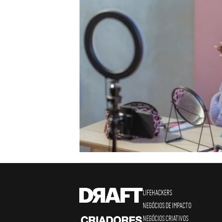
LIFEHACKERS
NEGÓCIOS DE IMPACTO
NEGÓCIOS CRIATIVOS