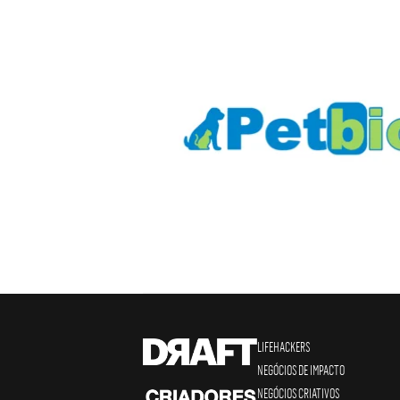
LIFEHACKERS
NEGÓCIOS DE IMPACTO
NEGÓCIOS CRIATIVOS