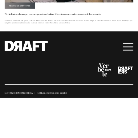
NEGÓCIOS CRIATIVOS
“Vestir alguém é colocar na pessoa uma capa protetora”: Adriana Meira cria moda artesanal com bordados de deusas e orixás
Depois de trabalhar em grifes, Adriana Meira decidiu montar seu ateliê em uma fazenda no sertão baiano. Hoje, a estilista desenha e borda peças inspiradas por
religiões de matriz africana que cativam clientes como Preta Gil e Letícia Colin.
COPYRIGHT 2026 PROJETO DRAFT – TODOS OS DIREITOS RESERVADOS