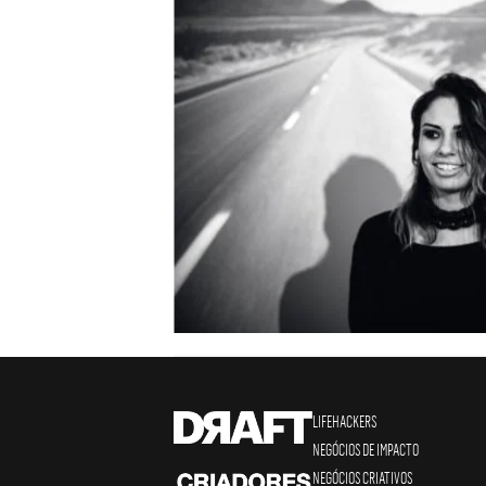
LIFEHACKERS
NEGÓCIOS DE IMPACTO
NEGÓCIOS CRIATIVOS