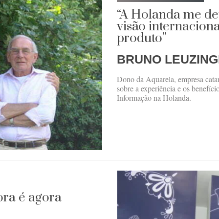
“A Holanda me de
visão internacion
produto”
BRUNO LEUZIN
Dono da Aquarela, empresa catari
sobre a experiência e os benefíc
Informação na Holanda.
ora é agora