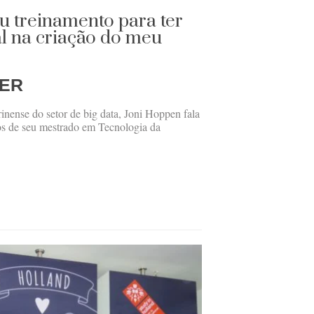
u treinamento para ter
al na criação do meu
GER
nense do setor de big data, Joni Hoppen fala
ios de seu mestrado em Tecnologia da