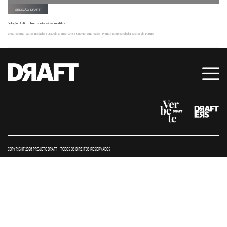
SELEÇÃO DRAFT
Seleção Draft – Uma receita, várias medidas
Uma receita, várias medidas | Quando a crise vem | Cliente sem razão | Prêmio Empreendedor Social do Futuro
COPYRIGHT 2026 PROJETO DRAFT – TODOS OS DIREITOS RESERVADOS