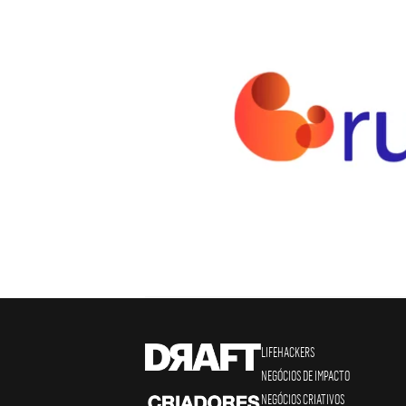
LIFEHACKERS
NEGÓCIOS DE IMPACTO
NEGÓCIOS CRIATIVOS