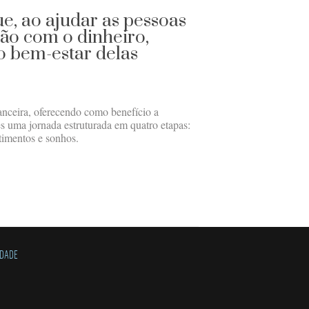
ue, ao ajudar as pessoas
ão com o dinheiro,
 bem-estar delas
anceira, oferecendo como benefício a
es uma jornada estruturada em quatro etapas:
timentos e sonhos.
IDADE