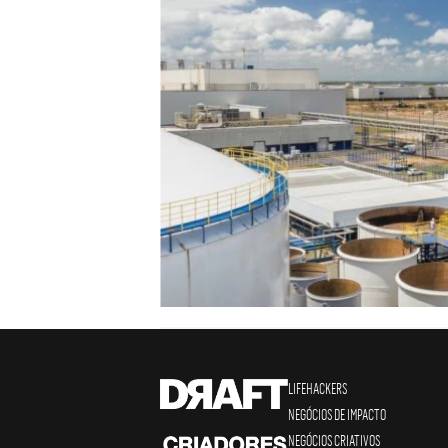
LIFEHACKERS
NEGÓCIOS DE IMPACTO
NEGÓCIOS CRIATIVOS