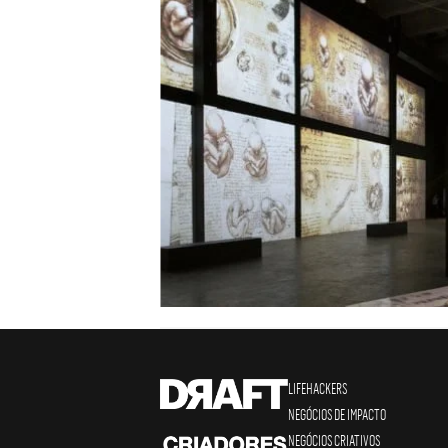
LIFEHACKERS
NEGÓCIOS DE IMPACTO
NEGÓCIOS CRIATIVOS