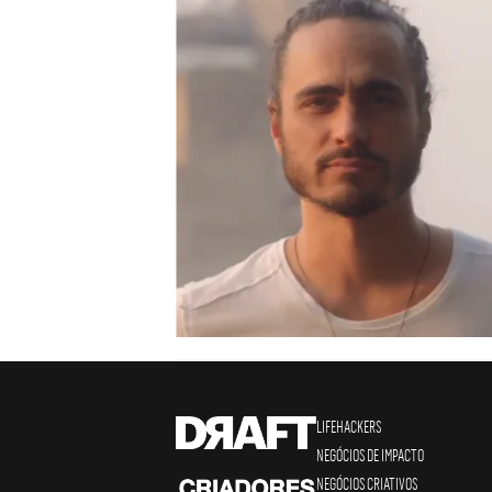
LIFEHACKERS
NEGÓCIOS DE IMPACTO
NEGÓCIOS CRIATIVOS