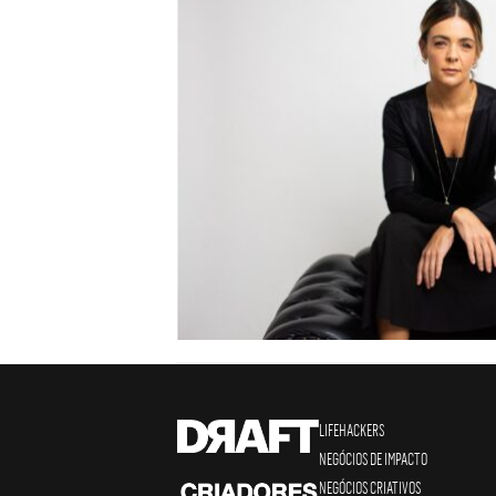
LIFEHACKERS
NEGÓCIOS DE IMPACTO
NEGÓCIOS CRIATIVOS