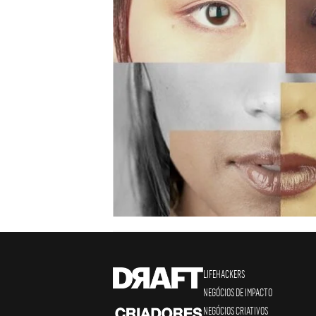
LIFEHACKERS
NEGÓCIOS DE IMPACTO
NEGÓCIOS CRIATIVOS