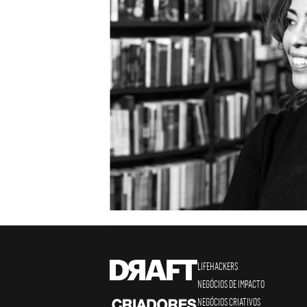
LIFEHACKERS
NEGÓCIOS DE IMPACTO
NEGÓCIOS CRIATIVOS