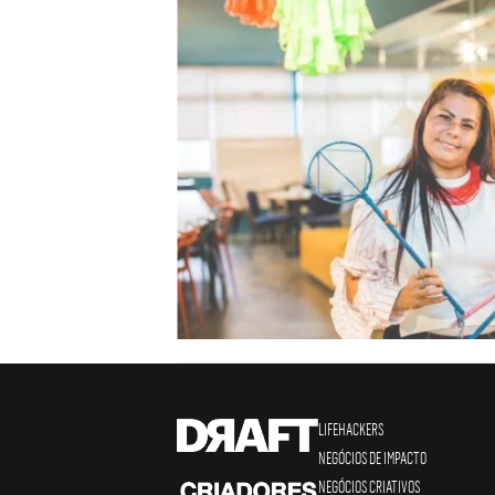
LIFEHACKERS
NEGÓCIOS DE IMPACTO
NEGÓCIOS CRIATIVOS