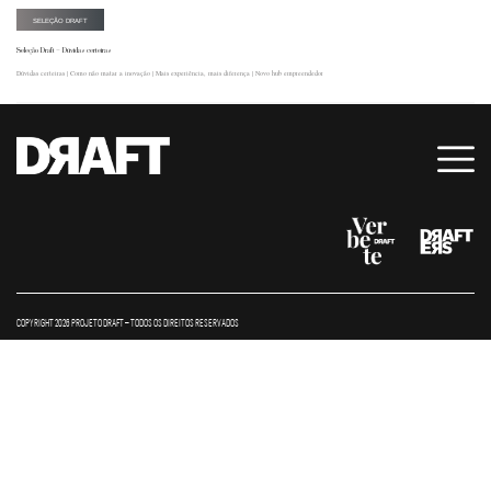
SELEÇÃO DRAFT
Seleção Draft – Dúvidas certeiras
Dúvidas certeiras | Como não matar a inovação | Mais experiência, mais diferença | Novo hub empreendedor
COPYRIGHT 2026 PROJETO DRAFT – TODOS OS DIREITOS RESERVADOS