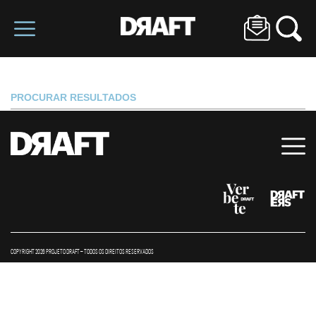
PROCURAR RESULTADOS
COPYRIGHT 2026 PROJETO DRAFT – TODOS OS DIREITOS RESERVADOS