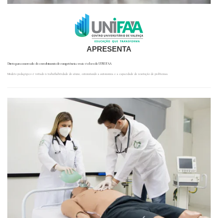
APRESENTA
Direto para o mercado: desenvolvimento de competências reais é o foco do UNIFAA
Modelo pedagógico é voltado à trabalhabilidade do aluno, estimulando a autonomia e a capacidade de resolução de problemas.