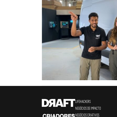
LIFEHACKERS
NEGÓCIOS DE IMPACTO
NEGÓCIOS CRIATIVOS