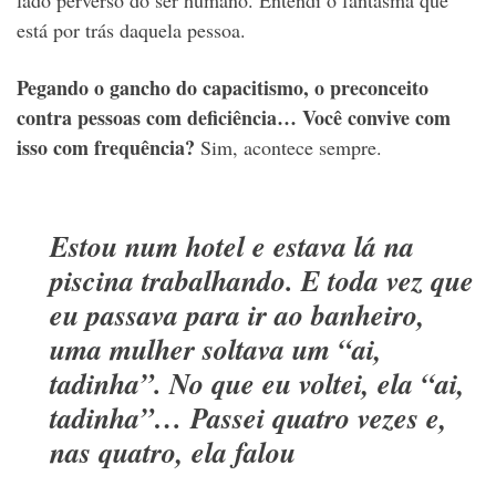
lado perverso do ser humano. Entendi o fantasma que
está por trás daquela pessoa.
Pegando o gancho do capacitismo, o preconceito
contra pessoas com deficiência… Você convive com
isso com frequência?
Sim, acontece sempre.
Estou num hotel e estava lá na
piscina trabalhando. E toda vez que
eu passava para ir ao banheiro,
uma mulher soltava um “ai,
tadinha”. No que eu voltei, ela “ai,
tadinha”… Passei quatro vezes e,
nas quatro, ela falou