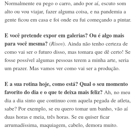
Normalmente eu pego o carro, ando por aí, escuto som
alto ou vou viajar, fazer alguma coisa, e na pandemia a
gente ficou em casa e foi onde eu fui começando a pintar.
E você pretende expor em galerias? Ou é algo mais
para você mesma?
(
Risos
). Ainda não tenho certeza de
como vai ser o futuro disso, mas tomara que dê certo! Se
fosse possível algumas pessoas terem a minha arte, seria
um prazer. Mas vamos ver como vai ser a produção.
E a sua rotina hoje, como está? Qual o seu momento
favorito do dia e o que te deixa mais feliz?
Ah, no meu
dia a dia sinto que continuo com aquela pegada de atleta,
sabe? Por exemplo, se eu quero tomar um banho, vão aí
duas horas e meia, três horas. Se eu quiser ficar
arrumadíssima, maquiagem, cabelo, demora muito.