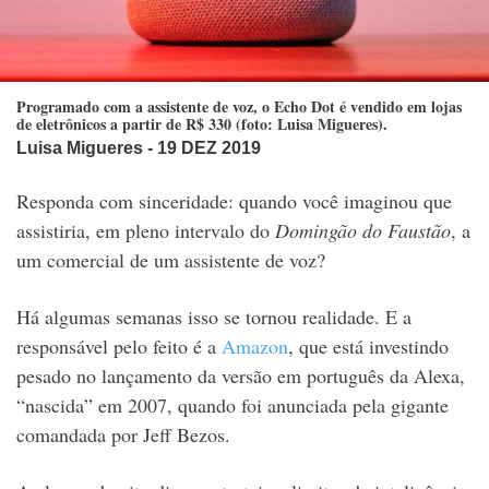
Programado com a assistente de voz, o Echo Dot é vendido em lojas
de eletrônicos a partir de R$ 330 (foto: Luisa Migueres).
Luisa Migueres
- 19 DEZ 2019
Responda com sinceridade: quando você imaginou que
assistiria, em pleno intervalo do
Domingão do Faustão
, a
um comercial de um assistente de voz?
Há algumas semanas isso se tornou realidade. E a
responsável pelo feito é a
Amazon
, que está investindo
pesado no lançamento da versão em português da Alexa,
“nascida” em 2007, quando foi anunciada pela gigante
comandada por Jeff Bezos.