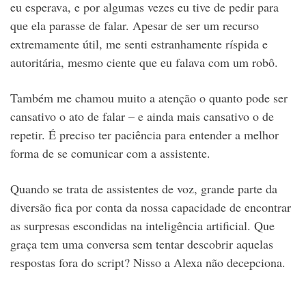
eu esperava, e por algumas vezes eu tive de pedir para
que ela parasse de falar. Apesar de ser um recurso
extremamente útil, me senti estranhamente ríspida e
autoritária, mesmo ciente que eu falava com um robô.
Também me chamou muito a atenção o quanto pode ser
cansativo o ato de falar – e ainda mais cansativo o de
repetir. É preciso ter paciência para entender a melhor
forma de se comunicar com a assistente.
Quando se trata de assistentes de voz, grande parte da
diversão fica por conta da nossa capacidade de encontrar
as surpresas escondidas na inteligência artificial. Que
graça tem uma conversa sem tentar descobrir aquelas
respostas fora do script? Nisso a Alexa não decepciona.