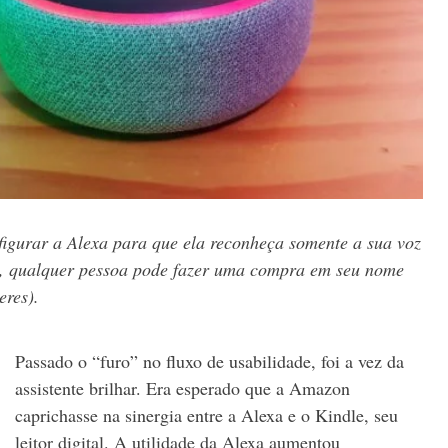
figurar a Alexa para que ela reconheça somente a sua voz
, qualquer pessoa pode fazer uma compra em seu nome
eres).
Passado o “furo” no fluxo de usabilidade, foi a vez da
assistente brilhar. Era esperado que a Amazon
caprichasse na sinergia entre a Alexa e o Kindle, seu
leitor digital. A utilidade da Alexa aumentou