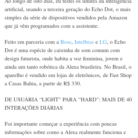
Ao longo de oito dias, eu testei os limites da inteligência
artificial, usando a terceira geração do Echo Dot, o mais
simples da série de dispositivos vendidos pela Amazon
que já vêm programados com a assistente.
Feito em parceria com a
Bose
,
Intelbras
e
LG
, o Echo
Dot é uma espécie de caixinha de som comum com
design futurista, onde habita a voz feminina, jovem e
ainda um tanto robótica da Alexa brasileira. No Brasil, o
aparelho é vendido em lojas de eletrônicos, de Fast Shop
a Casas Bahia, a partir de R$ 330.
DE USUÁRIA “LIGHT” PARA “HARD”: MAIS DE 40
INTERAÇÕES DIÁRIAS
Foi importante começar a experiência com poucas
informações sobre como a Alexa realmente funciona e