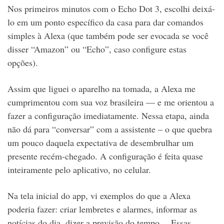
Nos primeiros minutos com o Echo Dot 3, escolhi deixá-
lo em um ponto específico da casa para dar comandos
simples à Alexa (que também pode ser evocada se você
disser “Amazon” ou “Echo”, caso configure estas
opções).
Assim que liguei o aparelho na tomada, a Alexa me
cumprimentou com sua voz brasileira — e me orientou a
fazer a configuração imediatamente. Nessa etapa, ainda
não dá para “conversar” com a assistente – o que quebra
um pouco daquela expectativa de desembrulhar um
presente recém-chegado. A configuração é feita quase
inteiramente pelo aplicativo, no celular.
Na tela inicial do app, vi exemplos do que a Alexa
poderia fazer: criar lembretes e alarmes, informar as
notícias do dia, dizer a previsão do tempo… Essas