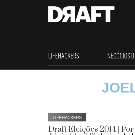
LIFEHACKERS
NEGÓCIOS D
JOE
LIFEHACKERS
Draft Eleições 2014 | Po