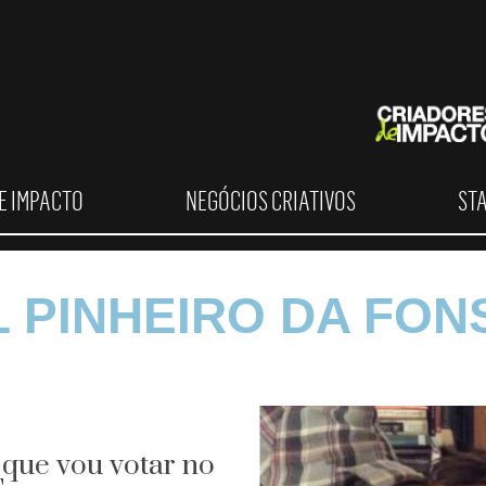
E IMPACTO
NEGÓCIOS CRIATIVOS
ST
L PINHEIRO DA FON
r que vou votar no