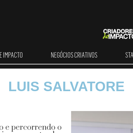
E IMPACTO
NEGÓCIOS CRIATIVOS
ST
LUIS SALVATORE
do e percorrendo o