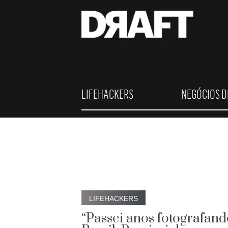
LIFEHACKERS
NEGÓCIOS D
LIFEHACKERS
“Passei anos fotografan