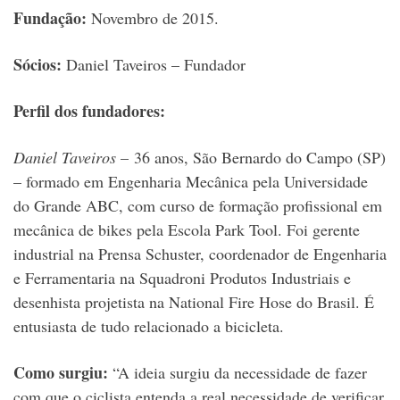
Fundação:
Novembro de 2015.
Sócios:
Daniel Taveiros – Fundador
Perfil dos fundadores:
Daniel Taveiros
– 36 anos, São Bernardo do Campo (SP)
– formado em Engenharia Mecânica pela Universidade
do Grande ABC, com curso de formação profissional em
mecânica de bikes pela Escola Park Tool. Foi gerente
industrial na Prensa Schuster, coordenador de Engenharia
e Ferramentaria na Squadroni Produtos Industriais e
desenhista projetista na National Fire Hose do Brasil. É
entusiasta de tudo relacionado a bicicleta.
Como surgiu:
“A ideia surgiu da necessidade de fazer
com que o ciclista entenda a real necessidade de verificar