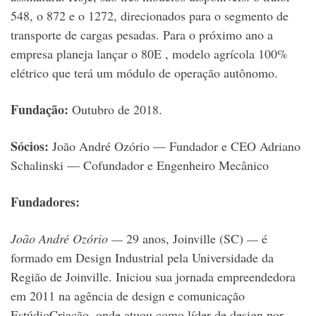
548, o 872 e o 1272, direcionados para o segmento de
transporte de cargas pesadas. Para o próximo ano a
empresa planeja lançar o 80E , modelo agrícola 100%
elétrico que terá um módulo de operação autônomo.
Fundação:
Outubro de 2018.
Sócios:
João André Ozório — Fundador e CEO
Adriano
Schalinski — Cofundador e Engenheiro Mecânico
Fundadores:
João André Ozório —
29 anos, Joinville (SC)
—
é
formado em Design Industrial pela Universidade da
Região de Joinville. Iniciou sua jornada empreendedora
em 2011 na agência de design e comunicação
EstúdioCriação, onde atuou como líder de design por