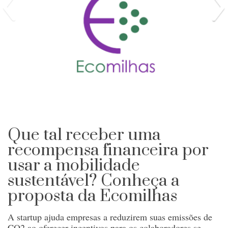
Que tal receber uma
recompensa financeira por
usar a mobilidade
sustentável? Conheça a
proposta da Ecomilhas
A startup ajuda empresas a reduzirem suas emissões de
CO2 ao oferecer incentivos para os colaboradores se