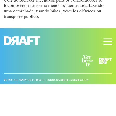
locomoverem de forma menos poluente, seja fazendo
uma caminhada, usando bikes, veículos elétricos ou
transporte público.
COPYRIGHT 2026 PROJETO DRAFT – TODOS OS DIREITOS RESERVADOS