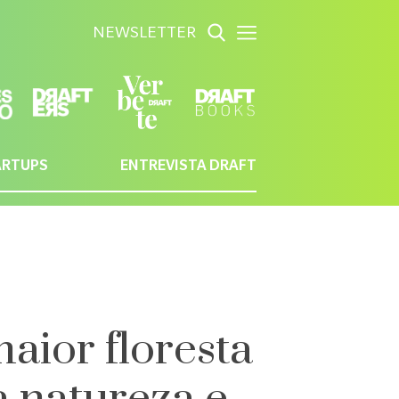
NEWSLETTER
ARTUPS
ENTREVISTA DRAFT
aior floresta