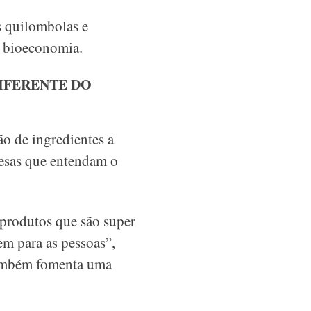
 quilombolas e
da bioeconomia.
IFERENTE DO
ão de ingredientes a
resas que entendam o
 produtos que são super
em para as pessoas”,
também fomenta uma