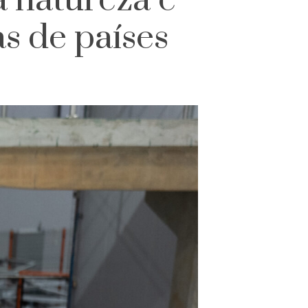
a natureza e
s de países