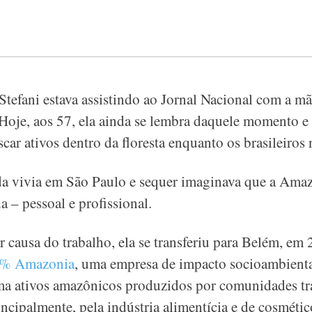
tefani estava assistindo ao Jornal Nacional com a mã
. Hoje, aos 57, ela ainda se lembra daquele momento e
car ativos dentro da floresta enquanto os brasileiros
a vivia em São Paulo e sequer imaginava que a Amazô
a – pessoal e profissional.
causa do trabalho, ela se transferiu para Belém, em 
% Amazonia
, uma empresa de impacto socioambienta
ma ativos amazônicos produzidos por comunidades tr
incipalmente, pela indústria alimentícia e de cosméti