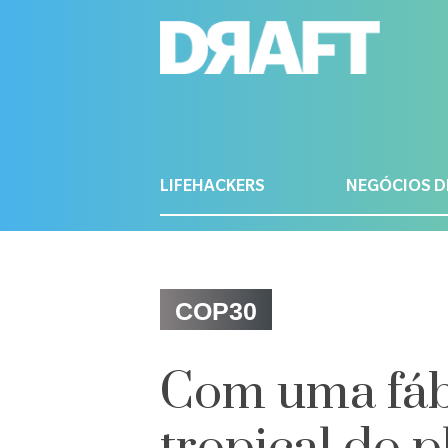
LIFEHACKERS
NEGÓCIOS D
COP30
Com uma fábr