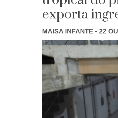
tropical do p
exporta ingr
MAISA INFANTE
- 22 OU