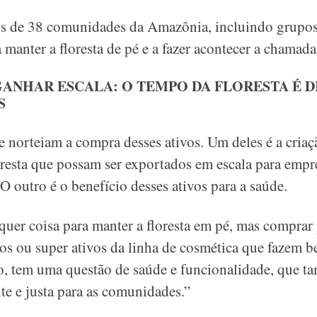
os de 38 comunidades da Amazônia, incluindo grupos
 manter a floresta de pé e a fazer acontecer a chama
GANHAR ESCALA: O TEMPO DA FLORESTA É D
S
e norteiam a compra desses ativos. Um deles é a criaç
loresta que possam ser exportados em escala para emp
 O outro é o benefício desses ativos para a saúde.
uer coisa para manter a floresta em pé, mas comprar
tos ou super ativos da linha de cosmética que fazem b
o, tem uma questão de saúde e funcionalidade, que 
te e justa para as comunidades.”