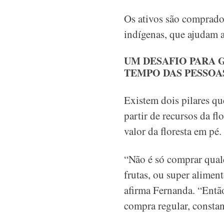
Os ativos são comprad
indígenas, que ajudam a
UM DESAFIO PARA 
TEMPO DAS PESSOA
Existem dois pilares qu
partir de recursos da f
valor da floresta em pé.
“Não é só comprar qualq
frutas, ou super alimen
afirma Fernanda. “Entã
compra regular, constan