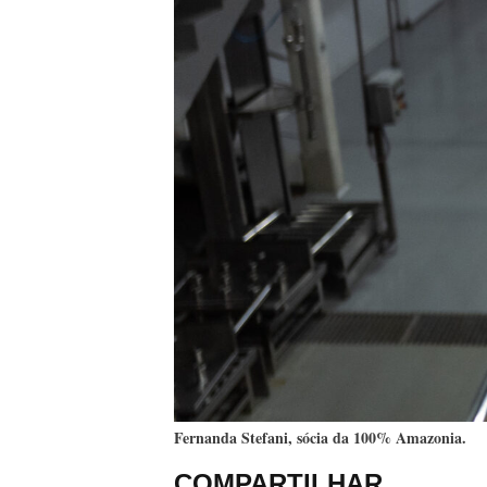
Fernanda Stefani, sócia da 100% Amazonia.
COMPARTILHAR