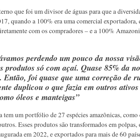
terno que foi um divisor de águas para que a diversid
17, quando a 100% era uma comercial exportadora, d
iretamente com os compradores – e a 100% Amazon
távamos perdendo um pouco da nossa visão
os produtos só com açaí. Quase 85% da n
í. Então, foi quase que uma correção de r
nte duplicou o que fazia em outros ativos
como óleos e manteigas”
tem um portfólio de 27 espécies amazônicas, como 
e outros. Esses produtos são transformados em polpas,
naugurada em 2022, e exportados para mais de 60 país