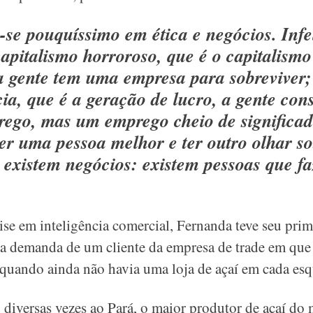
a-se pouquíssimo em ética e negócios. Inf
apitalismo horroroso, que é o capitalismo
a gente tem uma empresa para sobreviver;
cia, que é a geração de lucro, a gente co
rego, mas um emprego cheio de significad
er uma pessoa melhor e ter outro olhar so
o existem negócios: existem pessoas que f
se em inteligência comercial, Fernanda teve seu prim
 da demanda de um cliente da empresa de trade em que
quando ainda não havia uma loja de açaí em cada esq
u diversas vezes ao Pará, o maior produtor de açaí d