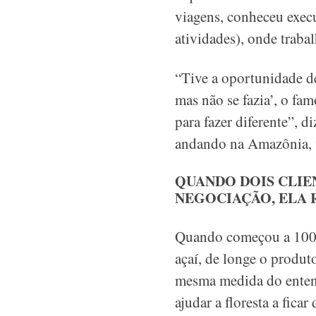
viagens, conheceu exec
atividades), onde trab
“Tive a oportunidade de
mas não se fazia’, o fa
para fazer diferente”,
andando na Amazônia, v
QUANDO DOIS CLIE
NEGOCIAÇÃO, ELA 
Quando começou a 100% 
açaí, de longe o produ
mesma medida do entend
ajudar a floresta a ficar 