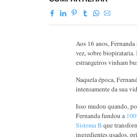
Aos 16 anos, Fernanda S
vez, sobre biopirataria
estrangeiros vinham bus
Naquela época, Fernand
intensamente da sua vid
Isso mudou quando, por 
Fernanda fundou a
100
Sistema B
que transfor
ingredientes usados, pr