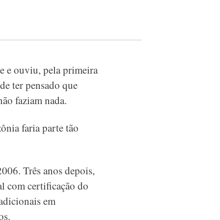
e e ouviu, pela primeira
 de ter pensado que
 não faziam nada.
nia faria parte tão
2006. Três anos depois,
l com certificação do
adicionais em
cos.