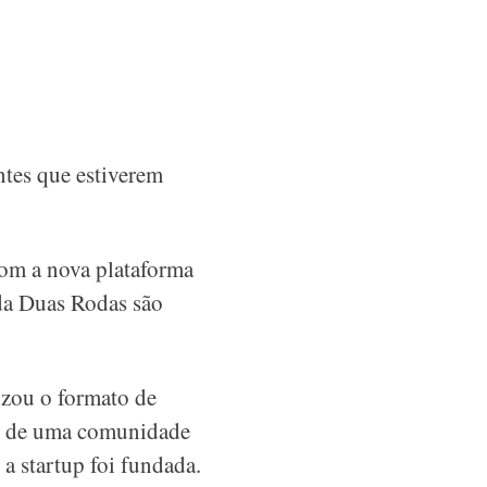
ntes que estiverem
com a nova plataforma
 da Duas Rodas são
lizou o formato de
ir de uma comunidade
 a startup foi fundada.