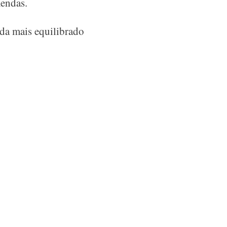
mendas.
ida mais equilibrado