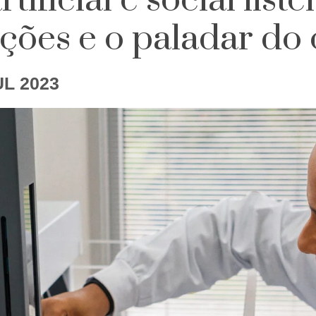
rtificial e social list
ções e o paladar do
UL 2023