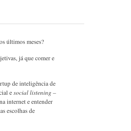
nos últimos meses?
etivas, já que comer e
rtup de inteligência de
cial e
social listening –
a internet e entender
as escolhas de