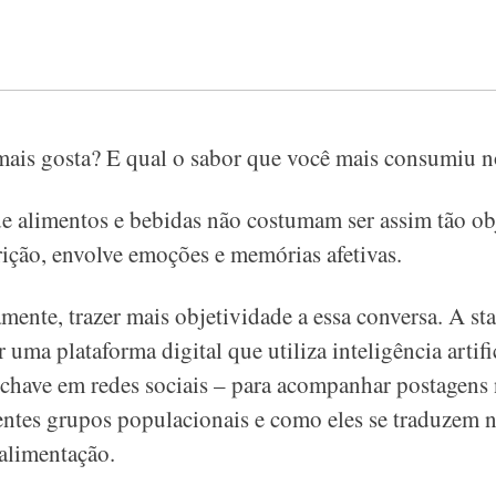
mais gosta? E qual o sabor que você mais consumiu 
de alimentos e bebidas não costumam ser assim tão obj
rição, envolve emoções e memórias afetivas.
mente, trazer mais objetividade a essa conversa. A sta
uma plataforma digital que utiliza inteligência artifi
chave em redes sociais – para acompanhar postagens n
entes grupos populacionais e como eles se traduzem n
alimentação.