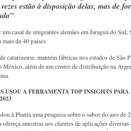
 vezes estão à disposição delas, mas de f
ada”
 um casal de imigrantes alemães em Jaraguá do Sul, S
 mais de 40 países.
de catarinense,
mantém fábricas nos estados de São P
 México, além de um centro de distribuição na Argent
ina.
S USOU A FERRAMENTA TOP INSIGHTS PARA
2023
u à Planta uma pesquisa sobre o sabor do ano de 20
a ofereça amostras aos clientes de aplicações diversa