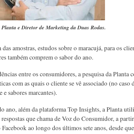
 Planta e Diretor de Marketing da Duas Rodas.
 das amostras, estudos sobre o maracujá, para os clie
ores também comprem o sabor do ano.
dências entre os consumidores, a pesquisa da Planta 
sticas com as quais o cliente se vê associado (no caso
de e sabores marcantes).
do ano, além da plataforma Top Insights, a Planta uti
e respostas que chama de Voz do Consumidor, a part
 Facebook ao longo dos últimos sete anos, desde que