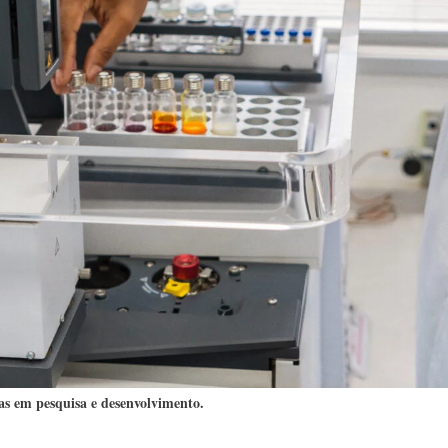
s em pesquisa e desenvolvimento.