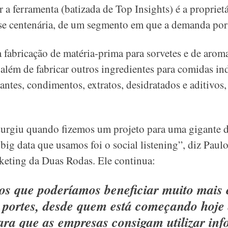
r a ferramenta (batizada de Top Insights) é a propriet
ase centenária, de um segmento em que a demanda por
a fabricação de matéria-prima para sorvetes e de aroma
 além de fabricar outros ingredientes para comidas in
izantes, condimentos, extratos, desidratados e aditivo
 surgiu quando fizemos um projeto para uma gigante 
big data que usamos foi o social listening”, diz Paul
rketing da Duas Rodas. Ele continua:
s que poderíamos beneficiar muito mais 
s portes, desde quem está começando hoje 
para que as empresas consigam utilizar in