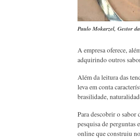
Paulo Mokarzel, Gestor da
A empresa oferece, além
adquirindo outros sab
Além da leitura das ten
leva em
conta caracterí
brasilidade, naturalida
Para descobrir o sabor 
pesquisa de perguntas 
online que construiu no