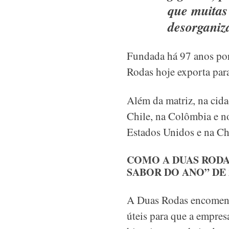
que muitas
desorganiz
Fundada há 97 anos por
Rodas hoje exporta para
Além da matriz, na cida
Chile, na Colômbia e no
Estados Unidos
e na Ch
COMO A DUAS RODA
SABOR DO ANO” DE 
A Duas Rodas encomendo
úteis para que a empres