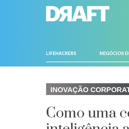
LIFEHACKERS
NEGÓCIOS D
INOVAÇÃO CORPORAT
Como uma co