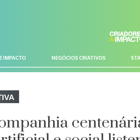
E IMPACTO
NEGÓCIOS CRIATIVOS
ST
IVA
mpanhia centenári