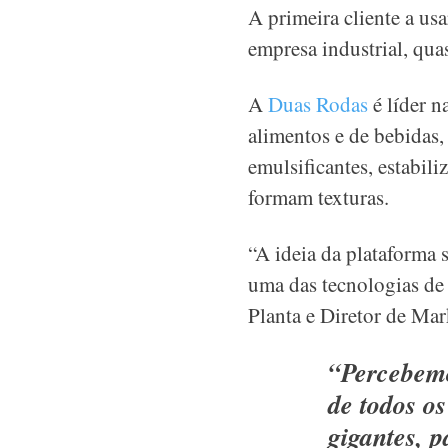
A primeira cliente a usa
empresa industrial, qu
A
Duas Rodas
é líder n
alimentos e de bebidas,
emulsificantes, estabil
formam texturas.
“A ideia da plataforma
uma das tecnologias de 
Planta e Diretor de Ma
“Percebemo
de todos o
gigantes, 