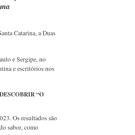
orma
anta Catarina, a Duas
aulo e Sergipe, no
ina e escritórios nos
 DESCOBRIR “O
23. Os resultados são
s do sabor, como