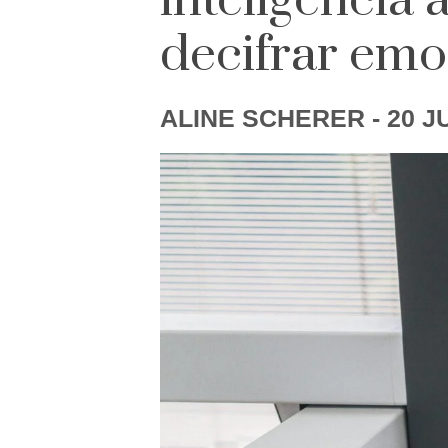
inteligência a
decifrar emo
ALINE SCHERER
- 20 J