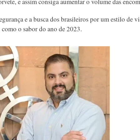
sorvete, e assim consiga aumentar o volume das enco
segurança e a busca dos brasileiros por um estilo de v
, como o sabor do ano de 2023.