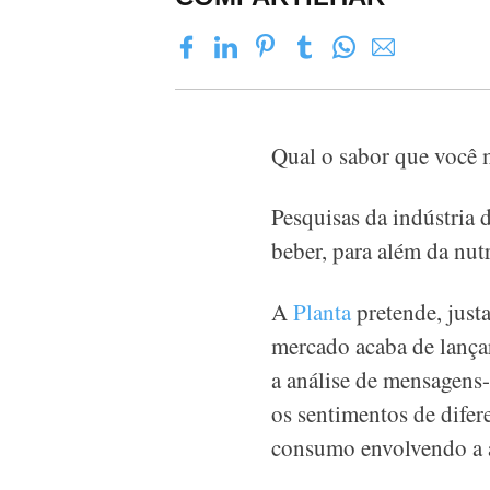
Qual o sabor que você 
Pesquisas da indústria 
beber, para além da nut
A
Planta
pretende, justa
mercado acaba de lançar 
a análise de mensagens-
os sentimentos de difer
consumo envolvendo a 