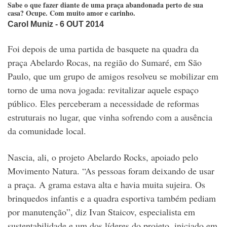
Sabe o que fazer diante de uma praça abandonada perto de sua
casa? Ocupe. Com muito amor e carinho.
Carol Muniz
- 6 OUT 2014
Foi depois de uma partida de basquete na quadra da
praça Abelardo Rocas, na região do Sumaré, em São
Paulo, que um grupo de amigos resolveu se mobilizar em
torno de uma nova jogada: revitalizar aquele espaço
público. Eles perceberam a necessidade de reformas
estruturais no lugar, que vinha sofrendo com a ausência
da comunidade local.
Nascia, ali, o projeto Abelardo Rocks, apoiado pelo
Movimento Natura. “As pessoas foram deixando de usar
a praça. A grama estava alta e havia muita sujeira. Os
brinquedos infantis e a quadra esportiva também pediam
por manutenção”, diz Ivan Staicov, especialista em
sustentabilidade e um dos líderes do projeto, iniciado em