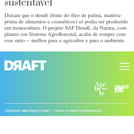
sustentável
Diziam que o dendê (fonte do óleo de palma, matéria-
prima de alimentos e cosméticos) só podia ser produzido
em monocultura. O projeto SAF Dendê, da Natura, com
plantio em Sistema Agroflorestal, acaba de romper com
esse mito -- melhor para o agricultor e para o ambiente.
COPYRIGHT 2026 PROJETO DRAFT – TODOS OS DIREITOS RESERVADOS