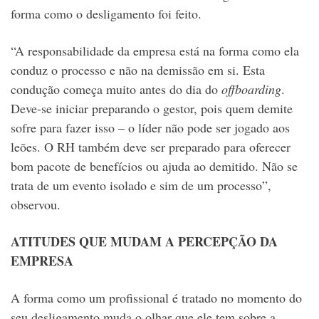
forma como o desligamento foi feito.
“A responsabilidade da empresa está na forma como ela
conduz o processo e não na demissão em si. Esta
condução começa muito antes do dia do
offboarding
.
Deve-se iniciar preparando o gestor, pois quem demite
sofre para fazer isso – o líder não pode ser jogado aos
leões. O RH também deve ser preparado para oferecer
bom pacote de benefícios ou ajuda ao demitido. Não se
trata de um evento isolado e sim de um processo”,
observou.
ATITUDES QUE MUDAM A PERCEPÇÃO DA
EMPRESA
A forma como um profissional é tratado no momento do
seu desligamento muda o olhar que ele tem sobre a