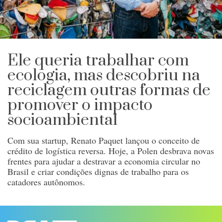
Ele queria trabalhar com
ecologia, mas descobriu na
reciclagem outras formas de
promover o impacto
socioambiental
Com sua startup, Renato Paquet lançou o conceito de
crédito de logística reversa. Hoje, a Polen desbrava novas
frentes para ajudar a destravar a economia circular no
Brasil e criar condições dignas de trabalho para os
catadores autônomos.