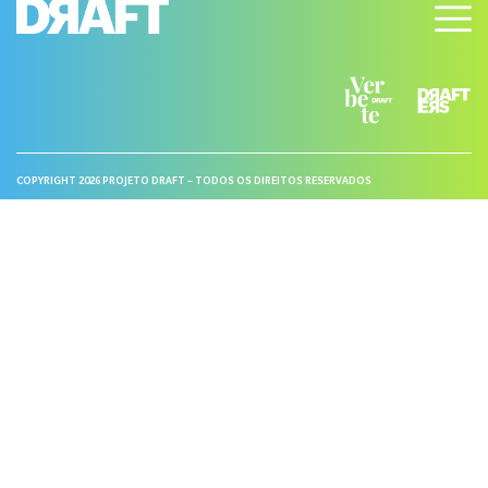
COPYRIGHT 2026 PROJETO DRAFT – TODOS OS DIREITOS RESERVADOS