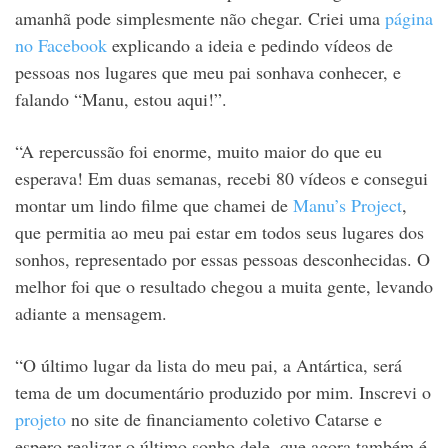
amanhã pode simplesmente não chegar. Criei uma
página
no Facebook
explicando a ideia e pedindo vídeos de
pessoas nos lugares que meu pai sonhava conhecer, e
falando “Manu, estou aqui!”.
“A repercussão foi enorme, muito maior do que eu
esperava! Em duas semanas, recebi 80 vídeos e consegui
montar um lindo filme que chamei de
Manu’s Project
,
que permitia ao meu pai estar em todos seus lugares dos
sonhos, representado por essas pessoas desconhecidas. O
melhor foi que o resultado chegou a muita gente, levando
adiante a mensagem.
“O último lugar da lista do meu pai, a Antártica, será
tema de um documentário produzido por mim. Inscrevi o
projeto
no site de financiamento coletivo Catarse e
espero realizar o último sonho dele, que agora também é