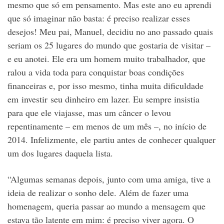
mesmo que só em pensamento. Mas este ano eu aprendi
que só imaginar não basta: é preciso realizar esses
desejos! Meu pai, Manuel, decidiu no ano passado quais
seriam os 25 lugares do mundo que gostaria de visitar –
e eu anotei. Ele era um homem muito trabalhador, que
ralou a vida toda para conquistar boas condições
financeiras e, por isso mesmo, tinha muita dificuldade
em investir seu dinheiro em lazer. Eu sempre insistia
para que ele viajasse, mas um câncer o levou
repentinamente – em menos de um mês –, no início de
2014. Infelizmente, ele partiu antes de conhecer qualquer
um dos lugares daquela lista.
“Algumas semanas depois, junto com uma amiga, tive a
ideia de realizar o sonho dele. Além de fazer uma
homenagem, queria passar ao mundo a mensagem que
estava tão latente em mim: é preciso viver agora. O