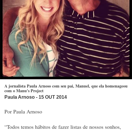
A jornalista Paula Arnoso com seu pai, Manuel, que ela homenageou
com o Manu's Project
Paula Arnoso
- 15 OUT 2014
Por Paula Arnoso
“Todos temos hábitos de fazer listas de nossos sonhos,