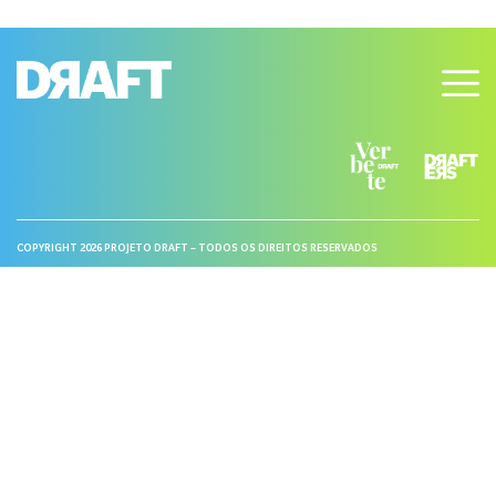
COPYRIGHT 2026 PROJETO DRAFT – TODOS OS DIREITOS RESERVADOS