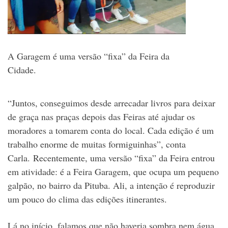
A Garagem é uma versão “fixa” da Feira da
Cidade.
“Juntos, conseguimos desde arrecadar livros para deixar
de graça nas praças depois das Feiras até ajudar os
moradores a tomarem conta do local. Cada edição é um
trabalho enorme de muitas formiguinhas”, conta
Carla. Recentemente, uma versão “fixa” da Feira entrou
em atividade: é a Feira Garagem, que ocupa um pequeno
galpão, no bairro da Pituba. Ali, a intenção é reproduzir
um pouco do clima das edições itinerantes.
Lá no início, falamos que não haveria sombra nem água