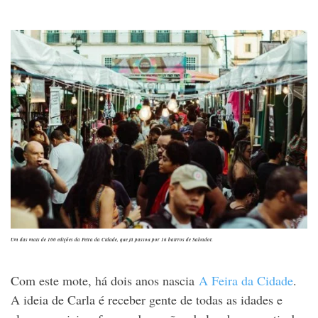
Um das mais de 100 edições da Feira da Cidade, que já passou por 16 bairros de Salvador.
Com este mote, há dois anos nascia
A Feira da Cidade
.
A ideia de Carla é receber gente de todas as idades e