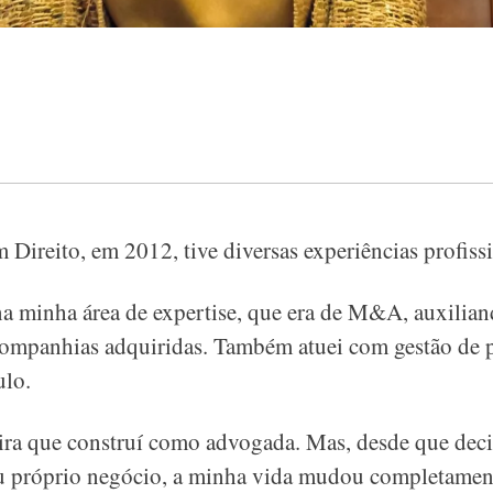
Direito, em 2012, tive diversas experiências profissi
a minha área de expertise, que era de M&A, auxilian
companhias adquiridas. Também atuei com gestão de
lo.
ira que construí como advogada. Mas, desde que decid
meu próprio negócio, a minha vida mudou completamen