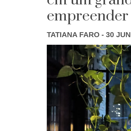
em um grande
empreender c
TATIANA FARO
- 30 JUN