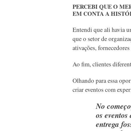
PERCEBI QUE O ME
EM CONTA A HISTÓ
Entendi que ali havia 
que o setor de organiz
ativações, fornecedores
Ao fim, clientes difere
Olhando para essa opor
criar eventos com exper
No começo
os eventos
entrega fos