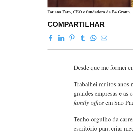
Tatiana Faro, CEO e fundadora da B4 Group.
COMPARTILHAR
Desde que me formei em 
Trabalhei muitos anos n
grandes empresas e as 
family office
em São Pau
Tenho orgulho da carre
escritório para criar 