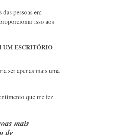
s das pessoas em
proporcionar isso aos
M UM ESCRITÓRIO
ia ser apenas mais uma
sentimento que me fez
soas mais
u de