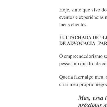
Hoje, sinto que vivo d
eventos e experiências
meus clientes.
FUI TACHADA DE “
DE ADVOCACIA PAR
O empreendedorismo sem
pessoa no quadro de co
Queria fazer algo meu, 
criar meu próprio negóc
Mas, essa 
próximas a