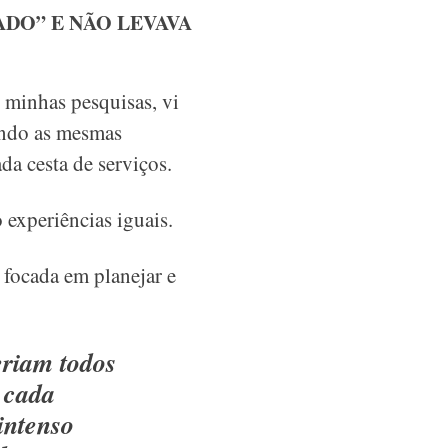
DO” E NÃO LEVAVA
 minhas pesquisas, vi
endo as mesmas
a cesta de serviços.
 experiências iguais.
 focada em planejar e
eriam todos
 cada
intenso