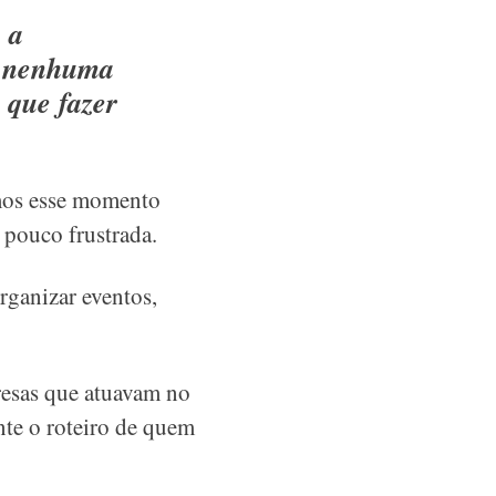
 a
er nenhuma
 que fazer
mos esse momento
 pouco frustrada.
rganizar eventos,
resas que atuavam no
nte o roteiro de quem