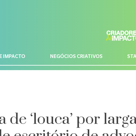
E IMPACTO
NEGÓCIOS CRIATIVOS
ST
 de ‘louca’ por larg