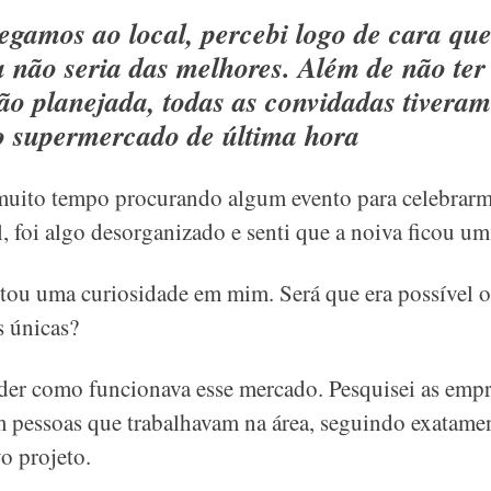
gamos ao local, percebi logo de cara que
a não seria das melhores. Além de não t
o planejada, todas as convidadas tiveram
 supermercado de última hora
muito tempo procurando algum evento para celebrar
l, foi algo desorganizado e senti que a noiva ficou um
tou uma curiosidade em mim. Será que era possível o
s únicas?
nder como funcionava esse mercado. Pesquisei as emp
com pessoas que trabalhavam na área, seguindo exatame
o projeto.