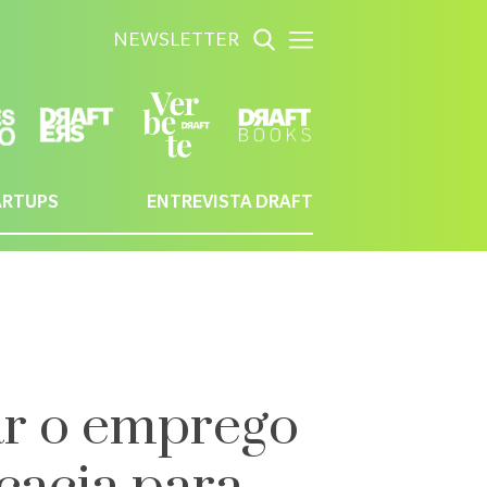
NEWSLETTER
ARTUPS
ENTREVISTA DRAFT
ar o emprego