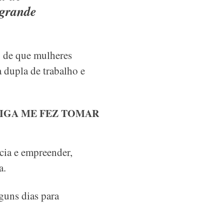
 grande
o de que mulheres
 dupla de trabalho e
MIGA ME FEZ TOMAR
cia e empreender,
a.
guns dias para