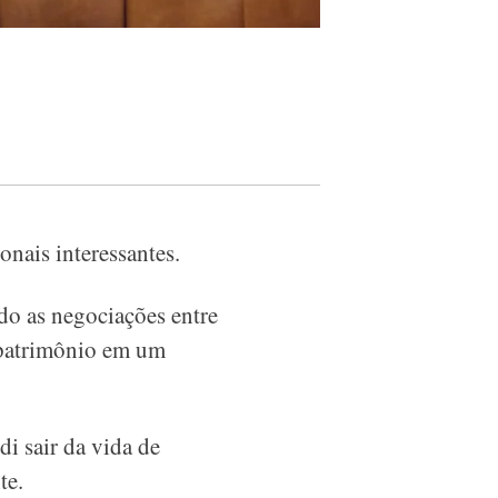
onais interessantes.
do as negociações entre
 patrimônio em um
i sair da vida de
te.