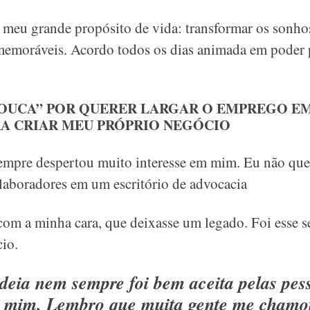
o meu grande propósito de vida: transformar os sonho
 memoráveis. Acordo todos os dias animada em poder 
LOUCA” POR QUERER LARGAR O EMPREGO E
A CRIAR MEU PRÓPRIO NEGÓCIO
pre despertou muito interesse em mim. Eu não quer
laboradores em um escritório de advocacia
com a minha cara, que deixasse um legado. Foi esse 
io.
ideia nem sempre foi bem aceita pelas pes
 mim. Lembro que muita gente me chamo