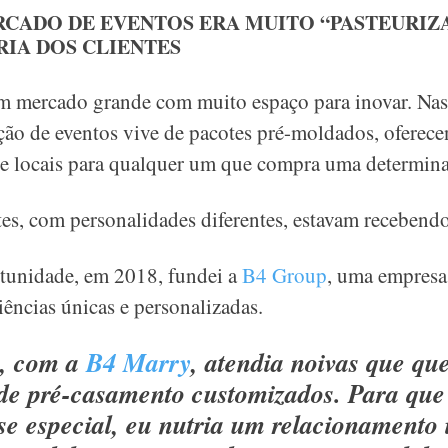
RCADO DE EVENTOS ERA MUITO “PASTEURIZA
RIA DOS CLIENTES
um mercado grande com muito espaço para inovar. Nas
ação de eventos vive de pacotes pré-moldados, oferec
 e locais para qualquer um que compra uma determinad
ntes, com personalidades diferentes, estavam recebendo
tunidade, em 2018, fundei a
B4 Group
, uma empresa
iências únicas e personalizadas.
, com a
B4 Marry
, atendia noivas que qu
 de pré-casamento customizados. Para que
se especial, eu nutria um relacionamento 