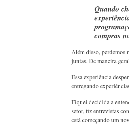
Quando che
experiênci
programaçã
compras no
Além disso, perdemos 
juntas. De maneira gera
Essa experiência desper
entregando experiência
Fiquei decidida a ente
setor, fiz entrevistas 
está começando um nov