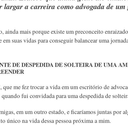
r largar a carreira como advogada de um
sso, ainda mais porque existe um preconceito enraizad
e em suas vidas para conseguir balancear uma jornada
NTE DE DESPEDIDA DE SOLTEIRA DE UMA A
REENDER
 que me fez trocar a vida em um escritório de advoca
 quando fui convidada para uma despedida de solteir
igas, em um outro estado, e ficaríamos juntas por al
o único na vida dessa pessoa próxima a mim.