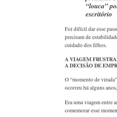
“louca” po
escritório
Foi difícil dar esse pa
precisam de estabilidad
cuidado dos filhos.
A VIAGEM FRUSTRA
A DECISÃO DE EMP
O “momento de virada”,
ocorreu há alguns anos,
Era uma viagem entre am
comemorar esse moment