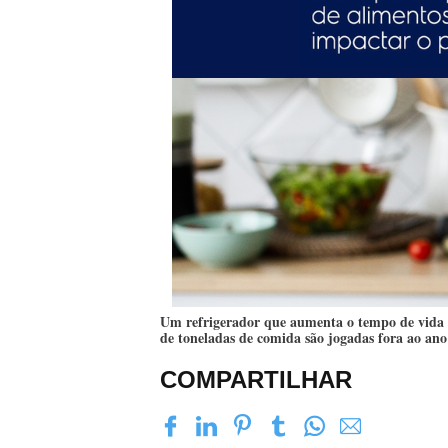
Um refrigerador que aumenta o tempo de vida d
de toneladas de comida são jogadas fora ao ano
COMPARTILHAR