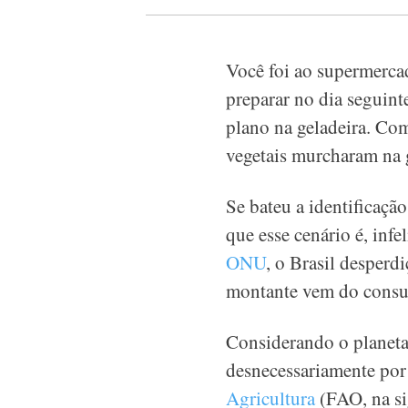
Você foi ao supermerca
preparar no dia seguint
plano na geladeira. Com
vegetais murcharam na g
Se bateu a identificaç
que esse cenário é, in
ONU
, o Brasil desperd
montante vem do consu
Considerando o planeta
desnecessariamente por
Agricultura
(FAO, na si