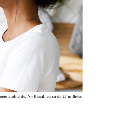
eio ambiente. No Brasil, cerca de 27 milhões