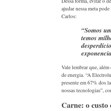
Dessa forma, evitar o de
ajudar nessa meta pode
Carlos:
“Somos um 
temos milh
desperdício
exponenci
Vale lembrar que, além
de energia. “A Electrolu
presente em 67% dos la
nossas tecnologias”, co
Carne: o custo 