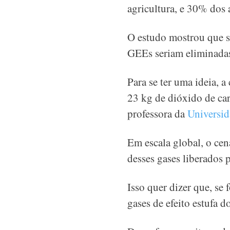
agricultura, e 30% dos
O estudo mostrou que se
GEEs seriam eliminada
Para se ter uma ideia, 
23 kg de dióxido de ca
professora da
Universi
Em escala global, o cen
desses gases liberados 
Isso quer dizer que, se 
gases de efeito estufa 