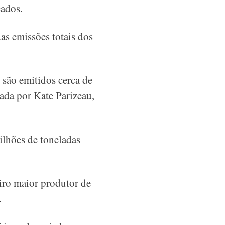
çados.
as emissões totais dos
 são emitidos cerca de
ada por Kate Parizeau,
ilhões de toneladas
eiro maior produtor de
.