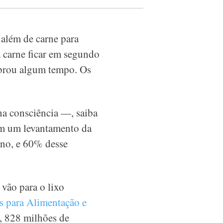
 além de carne para
a carne ficar em segundo
sobrou algum tempo. Os
na consciência —, saiba
om um levantamento da
ano, e 60% desse
vão para o lixo
s para Alimentação e
, 828 milhões de