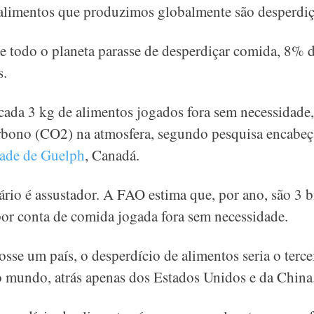
 alimentos que produzimos globalmente são desperdi
 todo o planeta parasse de desperdiçar comida, 8% d
s.
a cada 3 kg de alimentos jogados fora sem necessidade,
rbono (CO2) na atmosfera, segundo pesquisa encabeç
dade de Guelph
, Canadá.
ário é assustador. A FAO estima que, por ano, são 3 b
por conta de comida jogada fora sem necessidade.
fosse um país, o desperdício de alimentos seria o terc
do mundo, atrás apenas dos Estados Unidos e da China