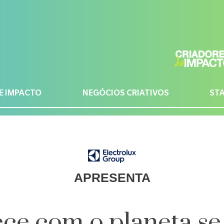
E IMPACTO
NEGÓCIOS CRIATIVOS
ST
APRESENTA
ce com o planeta s