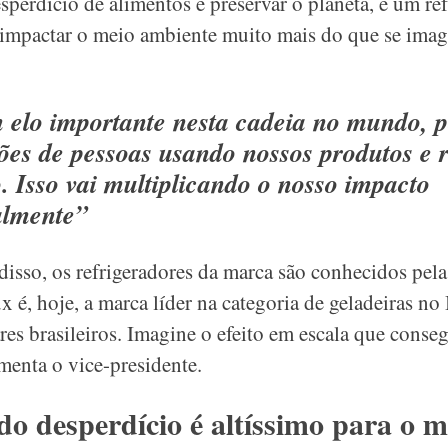
sperdício de alimentos é preservar o planeta, e um re
 impactar o meio ambiente muito mais do que se imag
elo importante nesta cadeia no mundo, 
ões de pessoas usando nossos produtos e 
. Isso vai multiplicando o nosso impacto
almente”
 disso, os refrigeradores da marca são conhecidos p
x é, hoje, a marca líder na categoria de geladeiras no
res brasileiros. Imagine o efeito em escala que cons
menta o vice-presidente.
do desperdício é altíssimo para o 