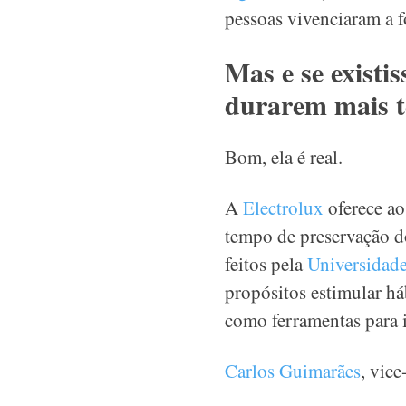
pessoas vivenciaram a
Mas e se existi
durarem mais te
Bom, ela é real.
A
Electrolux
oferece ao
tempo de preservação d
feitos pela
Universidad
propósitos estimular há
como ferramentas para i
Carlos Guimarães
, vice