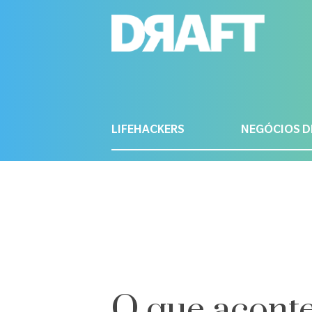
LIFEHACKERS
NEGÓCIOS D
O que aconte