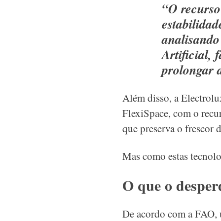
“O recurso
estabilida
analisando 
Artificial,
prolongar 
Além disso, a Electro
FlexiSpace, com o recur
que preserva o frescor d
Mas como estas tecnol
O que o desperd
De acordo com a FAO, u