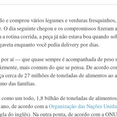
do e comprou vários legumes e verduras fresquinhos,
e. O dia seguinte chegou e os compromissos fizeram 
 a rotina corrida, a peça já não estava boa quando 
aveta enquanto você pedia delivery por dias.
ão por aí — que quase sempre é acompanhada de peso 
felizmente, mais comum do que se pensa. De acordo c
iça cerca de 27 milhões de toneladas de alimentos ao 
mo das famílias.
 como um todo, 1,8 bilhão de toneladas de alimentos 
 ano, de acordo com a
Organização das Nações Unida
gla do inglês). Na outra ponta, de acordo com a ONU