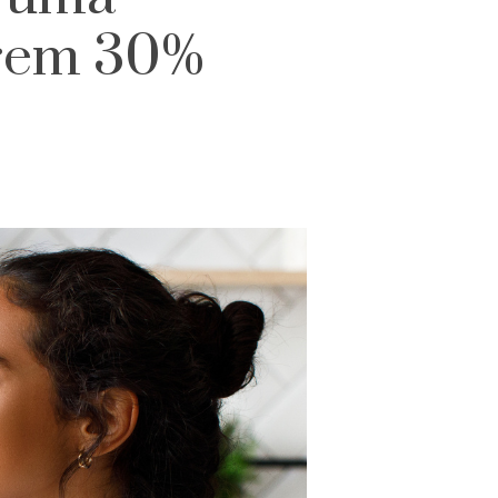
arem 30%