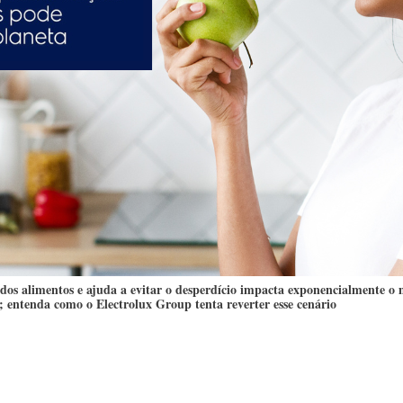
os alimentos e ajuda a evitar o desperdício impacta exponencialmente o m
; entenda como o Electrolux Group tenta reverter esse cenário