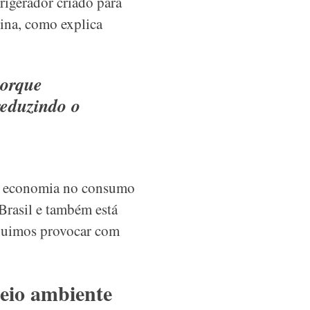
frigerador criado para
ina, como explica
porque
reduzindo o
ela economia no consumo
 Brasil e também está
eguimos provocar com
meio ambiente