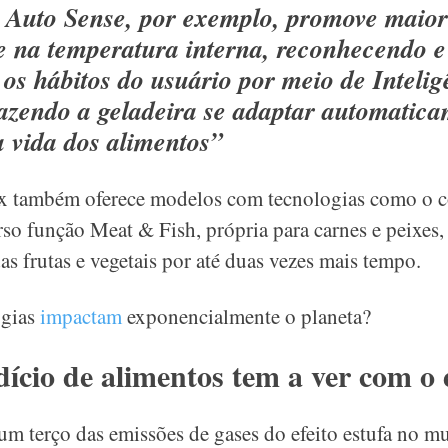
 Auto Sense, por exemplo, promove maior
de na temperatura interna, reconhecendo e
os hábitos do usuário por meio de Intelig
 fazendo a geladeira se adaptar automatic
a vida dos alimentos”
lux também oferece modelos com tecnologias como o
so função Meat & Fish, própria para carnes e peixes, 
as frutas e vegetais por até duas vezes mais tempo.
ogias
impactam
exponencialmente o planeta?
ício de alimentos tem a ver com o e
m terço das emissões de gases do efeito estufa no m