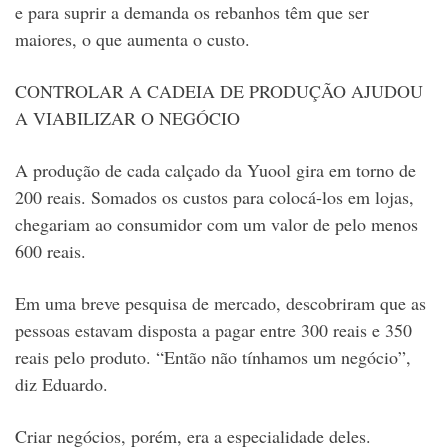
e para suprir a demanda os rebanhos têm que ser
maiores, o que aumenta o custo.
CONTROLAR A CADEIA DE PRODUÇÃO AJUDOU
A VIABILIZAR O NEGÓCIO
A produção de cada calçado da Yuool gira em torno de
200 reais. Somados os custos para colocá-los em lojas,
chegariam ao consumidor com um valor de pelo menos
600 reais.
Em uma breve pesquisa de mercado, descobriram que as
pessoas estavam disposta a pagar entre 300 reais e 350
reais pelo produto. “Então não tínhamos um negócio”,
diz Eduardo.
Criar negócios, porém, era a especialidade deles.