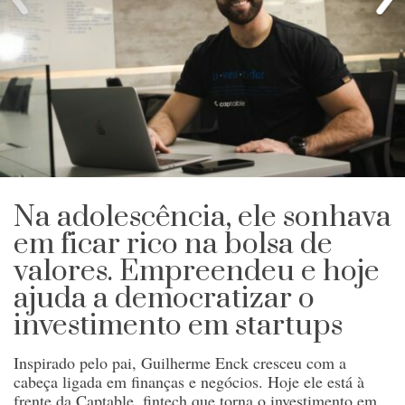
Na adolescência, ele sonhava
em ficar rico na bolsa de
valores. Empreendeu e hoje
ajuda a democratizar o
investimento em startups
Inspirado pelo pai, Guilherme Enck cresceu com a
cabeça ligada em finanças e negócios. Hoje ele está à
frente da Captable, fintech que torna o investimento em