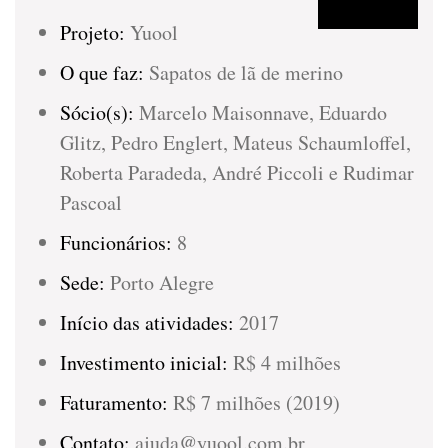
Projeto:
Yuool
O que faz:
Sapatos de lã de merino
Sócio(s):
Marcelo Maisonnave, Eduardo
Glitz, Pedro Englert, Mateus Schaumloffel,
Roberta Paradeda, André Piccoli e Rudimar
Pascoal
Funcionários:
8
Sede:
Porto Alegre
Início das atividades:
2017
Investimento inicial:
R$ 4 milhões
Faturamento:
R$ 7 milhões (2019)
Contato:
ajuda@yuool.com.br