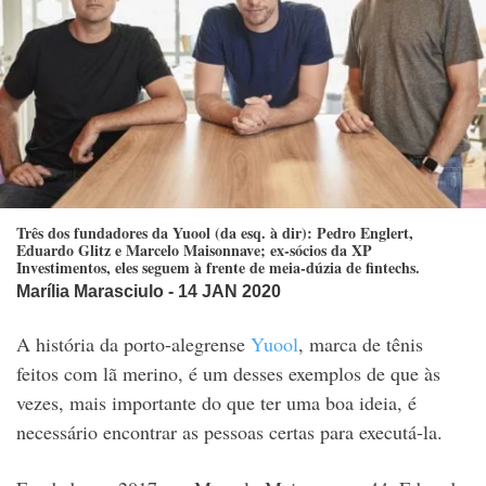
Três dos fundadores da Yuool (da esq. à dir): Pedro Englert,
Eduardo Glitz e Marcelo Maisonnave; ex-sócios da XP
Investimentos, eles seguem à frente de meia-dúzia de fintechs.
Marília Marasciulo
- 14 JAN 2020
A história da porto-alegrense
Yuool
, marca de tênis
feitos com lã merino, é um desses exemplos de que às
vezes, mais importante do que ter uma boa ideia, é
necessário encontrar as pessoas certas para executá-la.