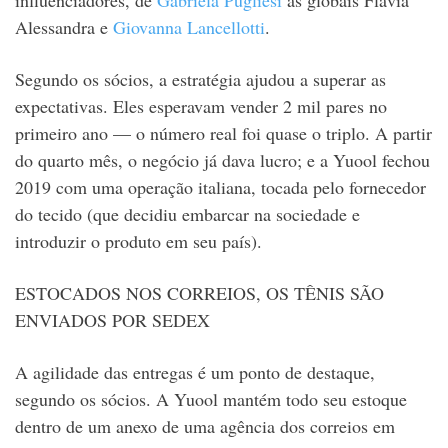
influenciadores, de
Gabriela Pugliesi
às globais Flávia
Alessandra e
Giovanna Lancellotti
.
Segundo os sócios, a estratégia ajudou a superar as
expectativas. Eles esperavam vender 2 mil pares no
primeiro ano — o número real foi quase o triplo. A partir
do quarto mês, o negócio já dava lucro; e a Yuool fechou
2019 com uma operação italiana, tocada pelo fornecedor
do tecido (que decidiu embarcar na sociedade e
introduzir o produto em seu país).
ESTOCADOS NOS CORREIOS, OS TÊNIS SÃO
ENVIADOS POR SEDEX
A agilidade das entregas é um ponto de destaque,
segundo os sócios. A Yuool mantém todo seu estoque
dentro de um anexo de uma agência dos correios em