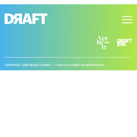
COPYRIGHT 2026 PROJETO DRAFT – TODOS OS DIREITOS RESERVADOS