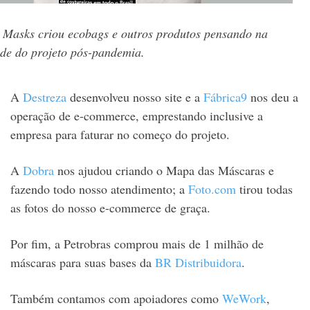
 Masks criou ecobags e outros produtos pensando na
ade do projeto pós-pandemia.
A
Destreza
desenvolveu nosso site e a
Fábrica9
nos deu a
operação de e-commerce, emprestando inclusive a
empresa para faturar no começo do projeto.
A
Dobra
nos ajudou criando o Mapa das Máscaras e
fazendo todo nosso atendimento; a
Foto.com
tirou todas
as fotos do nosso e-commerce de graça.
Por fim, a Petrobras comprou mais de 1 milhão de
máscaras para suas bases da
BR Distribuidora
.
Também contamos com apoiadores como
WeWork
,