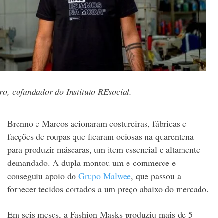
o, cofundador do Instituto REsocial.
Brenno e Marcos acionaram costureiras, fábricas e
facções de roupas que ficaram ociosas na quarentena
para produzir máscaras, um item essencial e altamente
demandado. A dupla montou um e-commerce e
conseguiu apoio do
Grupo Malwee
, que passou a
fornecer tecidos cortados a um preço abaixo do mercado.
Em seis meses, a Fashion Masks produziu mais de 5