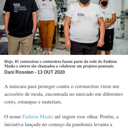
Hoje, 81 costureiras e costureiros fazem parte da rede do Fashion
Masks e outros são chamados a colaborar em projetos pontuais.
Dani Rosolen
- 13 OUT 2020
A máscara para proteger contra o coronavírus virou um
acessório de moda, encontrada no mercado em diferentes
cores, estampas e materiais.
O nome
Fashion Masks
até sugere esse olhar. Porém, a
iniciativa lançada no começo da pandemia levanta a