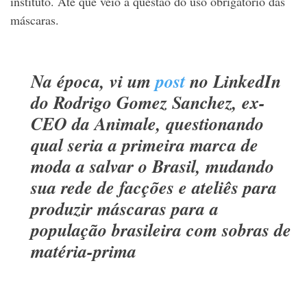
instituto. Até que veio a questão do uso obrigatório das
máscaras.
Na época, vi um
post
no LinkedIn
do Rodrigo Gomez Sanchez, ex-
CEO da Animale, questionando
qual seria a primeira marca de
moda a salvar o Brasil, mudando
sua rede de facções e ateliês para
produzir máscaras para a
população brasileira com sobras de
matéria-prima