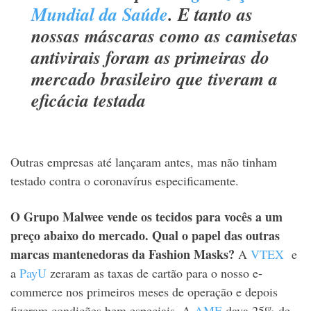
Mundial da Saúde
. E tanto as
nossas máscaras como as camisetas
antivirais foram as primeiras do
mercado brasileiro que tiveram a
eficácia testada
Outras empresas até lançaram antes, mas não tinham
testado contra o coronavírus especificamente.
O Grupo Malwee vende os tecidos para vocês a um
preço abaixo do mercado. Qual o papel das outras
marcas mantenedoras da Fashion Masks?
A
VTEX
e
a
PayU
zeraram as taxas de cartão para o nosso e-
commerce nos primeiros meses de operação e depois
fizeram condições bem especiais. A
AME
dava 25% de