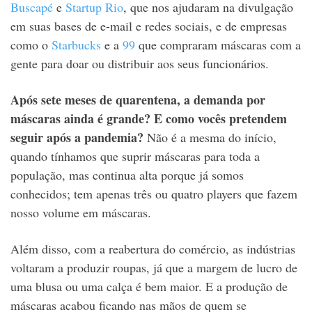
Buscapé
e
Startup Rio
, que nos ajudaram na divulgação
em suas bases de e-mail e redes sociais, e de empresas
como o
Starbucks
e a
99
que compraram máscaras com a
gente para doar ou distribuir aos seus funcionários.
Após sete meses de quarentena, a demanda por
máscaras ainda é grande? E como vocês pretendem
seguir após a pandemia?
Não é a mesma do início,
quando tínhamos que suprir máscaras para toda a
população, mas continua alta porque já somos
conhecidos; tem apenas três ou quatro players que fazem
nosso volume em máscaras.
Além disso, com a reabertura do comércio, as indústrias
voltaram a produzir roupas, já que a margem de lucro de
uma blusa ou uma calça é bem maior. E a produção de
máscaras acabou ficando nas mãos de quem se