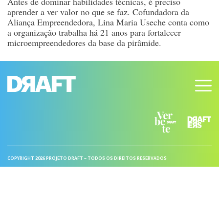
Antes de dominar habilidades técnicas, é preciso
aprender a ver valor no que se faz. Cofundadora da
Aliança Empreendedora, Lina Maria Useche conta como
a organização trabalha há 21 anos para fortalecer
microempreendedores da base da pirâmide.
COPYRIGHT 2026 PROJETO DRAFT – TODOS OS DIREITOS RESERVADOS