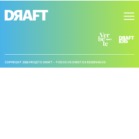
COPYRIGHT 2026 PROJETO DRAFT – TODOS OS DIREITOS RESERVADOS