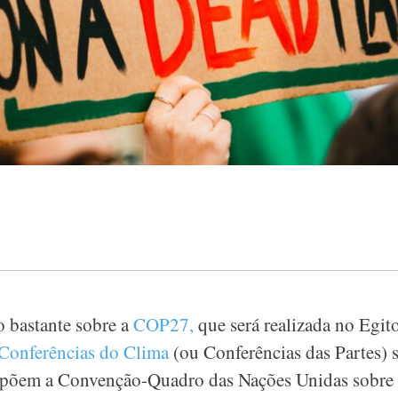
o bastante sobre a
COP27,
que será realizada no Egito
Conferências do Clima
(ou Conferências das Partes) s
ompõem a Convenção-Quadro das Nações Unidas sobre