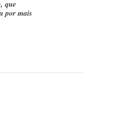
), que
u por mais