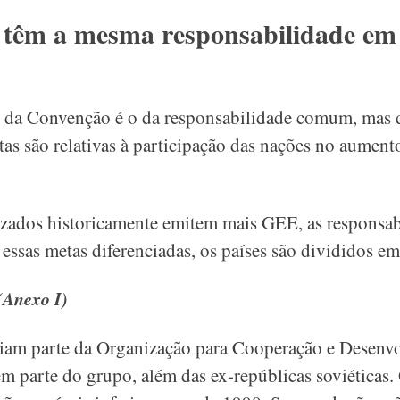
s têm a mesma responsabilidade em 
 da Convenção é o da responsabilidade comum, mas di
etas são relativas à participação das nações no aumen
izados historicamente emitem mais GEE, as responsab
 essas metas diferenciadas, os países são divididos em
 (Anexo I)
aziam parte da Organização para Cooperação e Desen
 parte do grupo, além das ex-repúblicas soviéticas