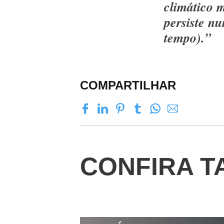
climático m
persiste n
tempo).”
COMPARTILHAR
CONFIRA T