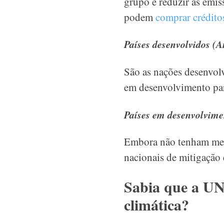
grupo é reduzir as emiss
podem
comprar crédito
Países desenvolvidos (
São as nações desenvolv
em desenvolvimento par
Países em desenvolvim
Embora não tenham meta
nacionais de mitigação 
Sabia que a U
climática?