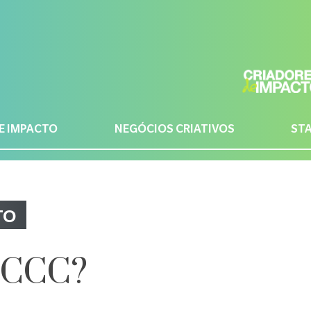
E IMPACTO
NEGÓCIOS CRIATIVOS
ST
TO
FCCC?