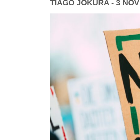
TIAGO JOKURA
- 3 NOV