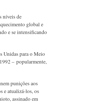
s níveis de
 aquecimento global e
ndo e se intensificando
s Unidas para o Meio
1992 – popularmente,
nem punições aos
 e atualizá-los, os
ioto, assinado em