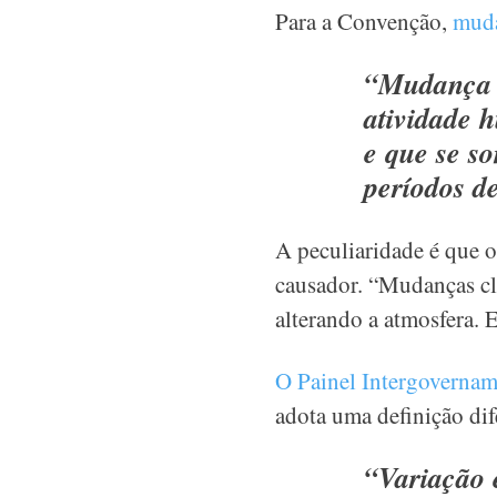
Para a Convenção,
muda
“Mudança d
atividade 
e que se s
períodos d
A peculiaridade é que o
causador. “Mudanças cl
alterando a atmosfera. 
O Painel Intergovernam
adota uma definição dif
“Variação 