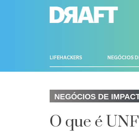
LIFEHACKERS
NEGÓCIOS D
NEGÓCIOS DE IMPAC
O que é UN