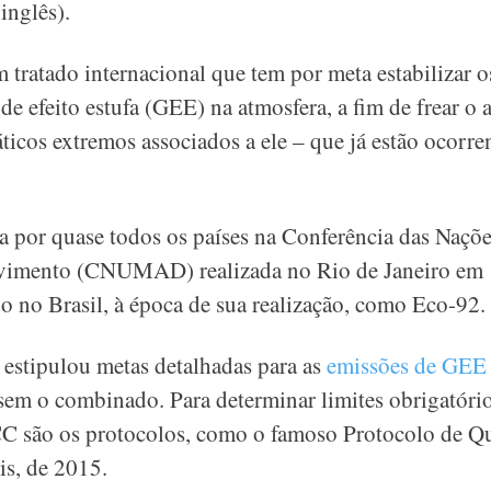
inglês).
m tratado internacional que tem por meta estabilizar o
de efeito estufa (GEE) na atmosfera, a fim de frear o
áticos extremos associados a ele – que já estão ocorre
por quase todos os países na Conferência das Naçõe
vimento (CNUMAD) realizada no Rio de Janeiro em 
o no Brasil, à época de sua realização, como Eco-92.
o estipulou metas detalhadas para as
emissões de GEE
em o combinado. Para determinar limites obrigatórios
 são os protocolos, como o famoso Protocolo de Qu
is, de 2015.