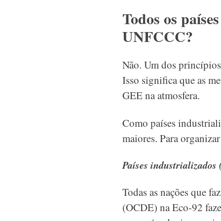
Todos os paíse
UNFCCC?
Não. Um dos princípios
Isso significa que as m
GEE na atmosfera.
Como países industrial
maiores. Para organizar
Países industrializados
Todas as nações que f
(OCDE) na Eco-92 fazem