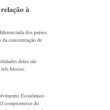
relação à
ferenciada dos países.
to da concentração de
ilidades deles são
 três blocos:
volvimento Econômico
. O compromisso do