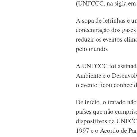
(UNFCCC, na sigla em 
A sopa de letrinhas é u
concentração dos gases 
reduzir os eventos clim
pelo mundo.
A UNFCCC foi assinada 
Ambiente e o Desenvol
o evento ficou conhecid
De início, o tratado nã
países que não cumpriss
dispositivos da UNFCCC
1997 e o Acordo de Par