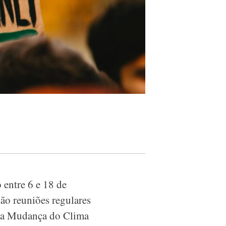
 entre 6 e 18 de
ão reuniões regulares
 a Mudança do Clima