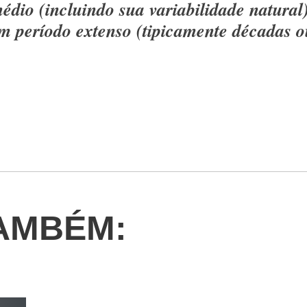
édio (incluindo sua variabilidade natural
um período extenso (tipicamente décadas o
AMBÉM: