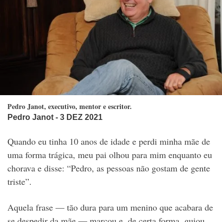
Pedro Janot, executivo, mentor e escritor.
Pedro Janot
- 3 DEZ 2021
Quando eu tinha 10 anos de idade e perdi minha mãe de
uma forma trágica, meu pai olhou para mim enquanto eu
chorava e disse: “Pedro, as pessoas não gostam de gente
triste”.
Aquela frase — tão dura para um menino que acabara de
se despedir da mãe — marcou e, de certa forma, guiou