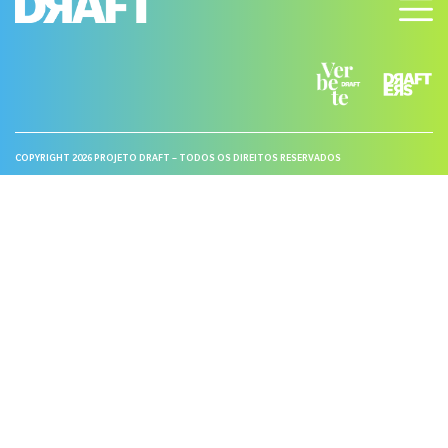
COPYRIGHT 2026 PROJETO DRAFT – TODOS OS DIREITOS RESERVADOS