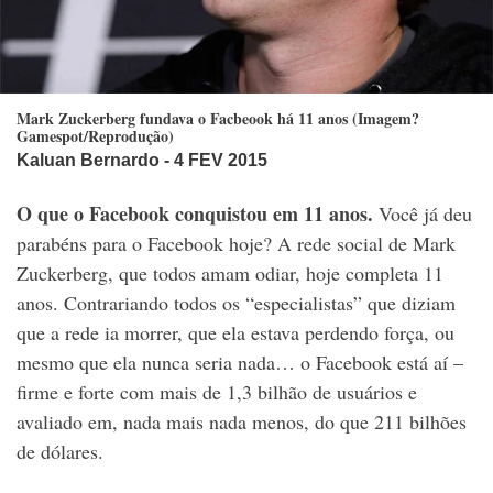
Mark Zuckerberg fundava o Facbeook há 11 anos (Imagem?
Gamespot/Reprodução)
Kaluan Bernardo
- 4 FEV 2015
O que o Facebook conquistou em 11 anos.
Você já deu
parabéns para o Facebook hoje? A rede social de Mark
Zuckerberg, que todos amam odiar, hoje completa 11
anos. Contrariando todos os “especialistas” que diziam
que a rede ia morrer, que ela estava perdendo força, ou
mesmo que ela nunca seria nada… o Facebook está aí –
firme e forte com mais de 1,3 bilhão de usuários e
avaliado em, nada mais nada menos, do que 211 bilhões
de dólares.