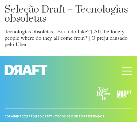
Seleção Draft – Tecnologias
obsoletas
Tecnologias obsoletas | Era tudo fake? | All the lonely
people where do they all come from? | O preju causado
pelo Uber
COPYRIGHT 2026 PROJETO DRAFT – TODOS OS DIREITOS RESERVADOS