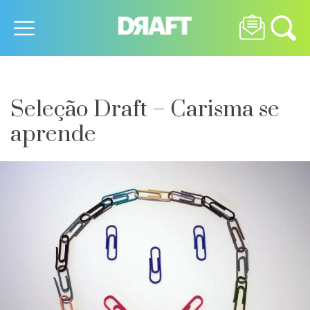
Seleção Draft – Carisma se
aprende