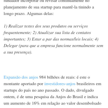
fundador incorporar ou revisar continuamente no
planejamento de sua startup para mantê-la tinindo a
longo prazo. Algumas delas:
1) Realizar testes dos seus produtos ou serviços
frequentemente;
2) Atualizar sua lista de contatos
importantes;
3) Estar a par das normas/leis locais;
4)
Delegar (para que a empresa funcione normalmente sem
a sua presença).
Expansão dos anjos
984 bilhões de reais: é este o
montante aportado por
investidores-anjos
brasileiros em
startups do país no ano passado. O dado, divulgado
ontem, é de uma pesquisa da Anjos do Brasil e indica
um aumento de 16% em relação ao valor desembolsado